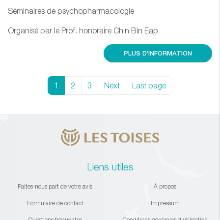
Séminaires de psychopharmacologie
Organisé par le Prof. honoraire Chin Bin Eap
PLUS D'INFORMATION
1
2
3
Next
Last page
Liens utiles
Faites-nous part de votre avis
À propos
Formulaire de contact
Impressum
Questions fréquentes
Conditions générales d’utilisation