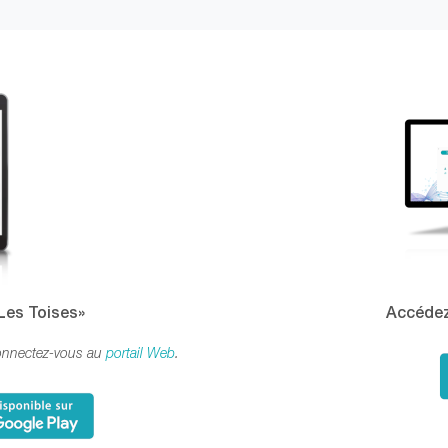
«Les Toises»
Accédez
connectez-vous au
portail Web
.