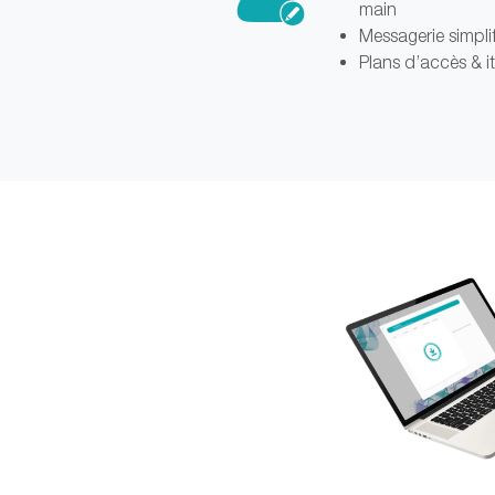
main
Messagerie simpli
Plans d’accès & it