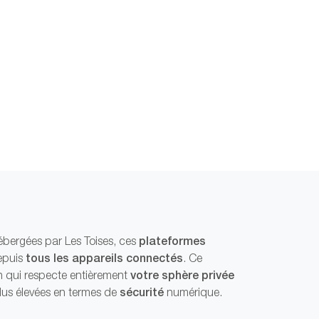
plateformes
ébergées par Les Toises, ces
tous les appareils connectés
epuis
. Ce
votre sphère privée
on qui respecte entièrement
sécurité
lus élevées en termes de
numérique.