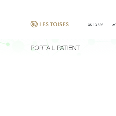
Les Toises
So
PORTAIL PATIENT