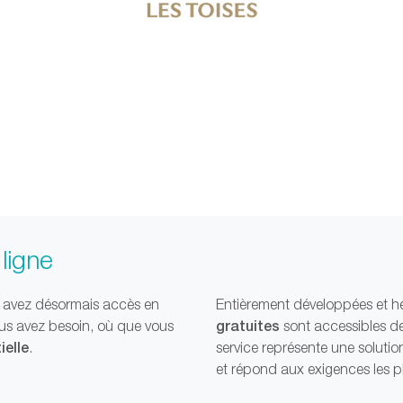
ligne
s avez désormais accès en
Entièrement développées et h
gratuites
ous avez besoin, où que vous
sont accessibles d
ielle
.
service représente une soluti
et répond aux exigences les p