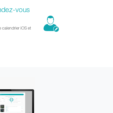
endez-vous
 calendrier iOS et