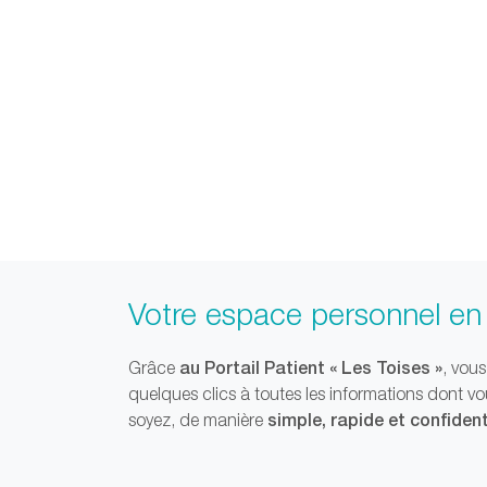
Votre espace personnel en 
au Portail Patient « Les Toises »
Grâce
, vou
quelques clics à toutes les informations dont v
simple, rapide et confident
soyez, de manière