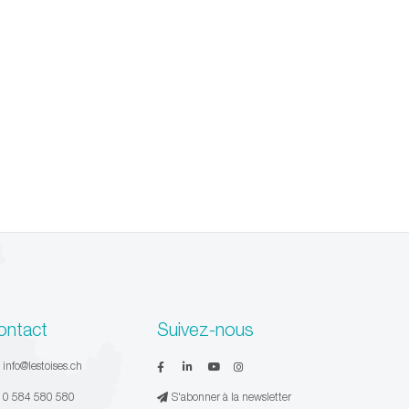
ontact
Suivez-nous
:
info@lestoises.ch
:
0 584 580 580
S'abonner à la newsletter