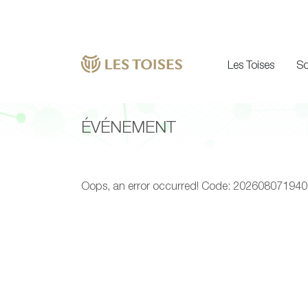
Les Toises
So
ÉVÉNEMENT
Oops, an error occurred! Code: 20260807194