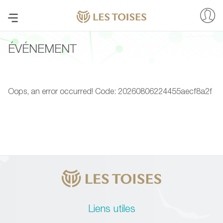
ÉVÉNEMENT
Oops, an error occurred! Code: 20260806224455aecf8a2f
Liens utiles