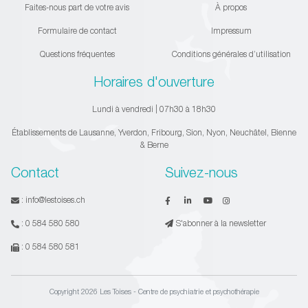
Faites-nous part de votre avis
À propos
Formulaire de contact
Impressum
Questions fréquentes
Conditions générales d’utilisation
Horaires d'ouverture
Lundi à vendredi | 07h30 à 18h30
Établissements de Lausanne, Yverdon, Fribourg, Sion, Nyon, Neuchâtel, Bienne
& Berne
Contact
Suivez-nous
:
info@lestoises.ch
:
0 584 580 580
S'abonner à la newsletter
:
0 584 580 581
Copyright 2026 Les Toises - Centre de psychiatrie et psychothérapie