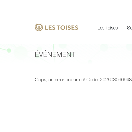
Les Toises
So
ÉVÉNEMENT
Oops, an error occurred! Code: 2026080909