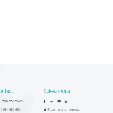
ontact
Suivez-nous
:
info@lestoises.ch
:
0 584 580 580
S'abonner à la newsletter