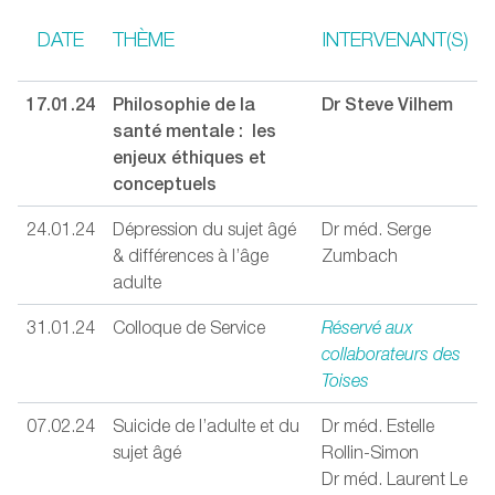
DATE
THÈME
INTERVENANT(S)
17.01.24
Philosophie de la
Dr Steve Vilhem
santé mentale : les
enjeux éthiques et
conceptuels
24.01.24
Dépression du sujet âgé
Dr méd. Serge
& différences à l’âge
Zumbach
adulte
31.01.24
Colloque de Service
Réservé aux
collaborateurs des
Toises
07.02.24
Suicide de l’adulte et du
Dr méd. Estelle
sujet âgé
Rollin-Simon
Dr méd. Laurent Le