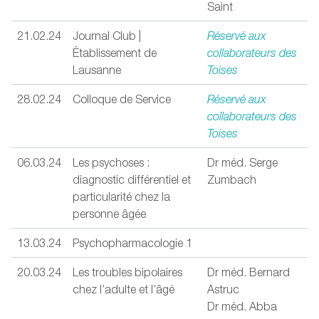
Saint
21.02.24
Journal Club |
Réservé aux
Établissement de
collaborateurs des
Lausanne
Toises
28.02.24
Colloque de Service
Réservé aux
collaborateurs des
Toises
06.03.24
Les psychoses :
Dr méd. Serge
diagnostic différentiel et
Zumbach
particularité chez la
personne âgée
13.03.24
Psychopharmacologie 1
20.03.24
Les troubles bipolaires
Dr méd. Bernard
chez l’adulte et l’âgé
Astruc
Dr méd. Abba