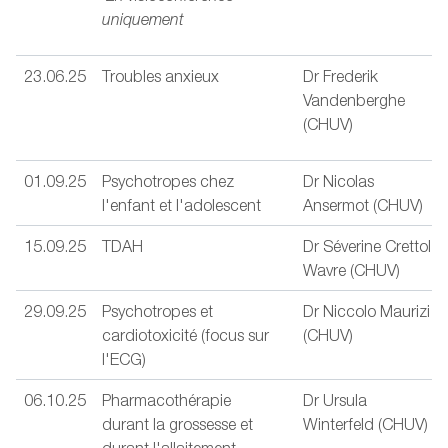
uniquement
23.06.25
Troubles anxieux
Dr Frederik
Vandenberghe
(CHUV)
01.09.25
Psychotropes chez
Dr Nicolas
l'enfant et l'adolescent
Ansermot (CHUV)
15.09.25
TDAH
Dr Séverine Crettol
Wavre (CHUV)
29.09.25
Psychotropes et
Dr Niccolo Maurizi
cardiotoxicité (focus sur
(CHUV)
l'ECG)
06.10.25
Pharmacothérapie
Dr Ursula
durant la grossesse et
Winterfeld (CHUV)