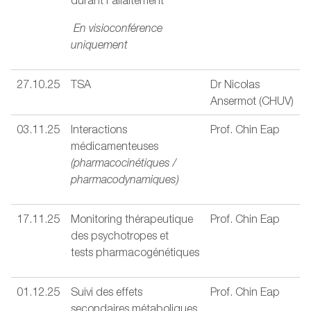
durant l'allaitement
En visioconférence
uniquement
27.10.25
TSA
Dr Nicolas
Ansermot (CHUV)
03.11.25
Interactions
Prof. Chin Eap
médicamenteuses
(pharmacocinétiques /
pharmacodynamiques)
17.11.25
Monitoring thérapeutique
Prof. Chin Eap
des psychotropes et
tests pharmacogénétiques
01.12.25
Suivi des effets
Prof. Chin Eap
secondaires métaboliques