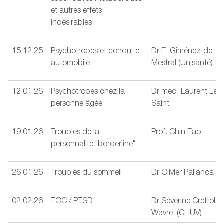
et autres effets
indésirables
15.12.25
Psychotropes et conduite
Dr E. Giménez-de
automobile
Mestral (Unisanté)
12.01.26
Psychotropes chez la
Dr méd. Laurent Le
personne âgée
Saint
19.01.26
Troubles de la
Prof. Chin Eap
personnalité "borderline"
26.01.26
Troubles du sommeil
Dr Olivier Pallanca
02.02.26
TOC / PTSD
Dr Séverine Crettol
Wavre (CHUV)