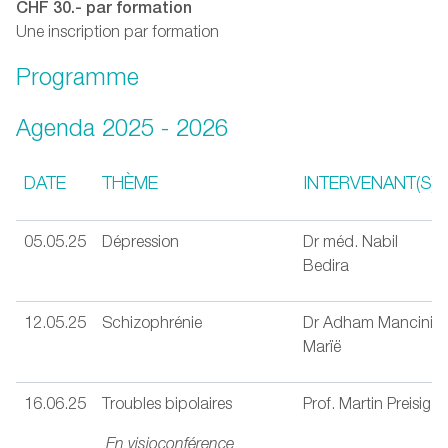
CHF 30.- par formation
Une inscription par formation
Programme
Agenda 2025 - 2026
DATE
THÈME
INTERVENANT(S)
05.05.25
Dépression
Dr méd. Nabil
Bedira
12.05.25
Schizophrénie
Dr Adham Mancini
Marïë
16.06.25
Troubles bipolaires
Prof. Martin Preisig
En visioconférence