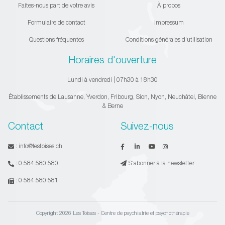
Faites-nous part de votre avis
À propos
Formulaire de contact
Impressum
Questions fréquentes
Conditions générales d’utilisation
Horaires d'ouverture
Lundi à vendredi | 07h30 à 18h30
Établissements de Lausanne, Yverdon, Fribourg, Sion, Nyon, Neuchâtel, Bienne
& Berne
Contact
Suivez-nous
:
info@lestoises.ch
:
0 584 580 580
S'abonner à la newsletter
:
0 584 580 581
Copyright 2026 Les Toises - Centre de psychiatrie et psychothérapie