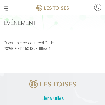
ÉVÉNEMENT
Oops, an error occurred! Code:
20260806215043a3d65cd1
Liens utiles