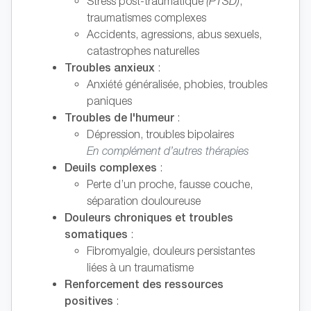
Stress post-traumatique
(PTSD)
,
traumatismes complexes
Accidents, agressions, abus sexuels,
catastrophes naturelles
Troubles anxieux
:
Anxiété généralisée, phobies, troubles
paniques
Troubles de l'humeur
:
Dépression, troubles bipolaires
En complément d’autres thérapies
Deuils complexes
:
Perte d’un proche, fausse couche,
séparation douloureuse
Douleurs chroniques et troubles
somatiques
:
Fibromyalgie, douleurs persistantes
liées à un traumatisme
Renforcement des ressources
positives
: