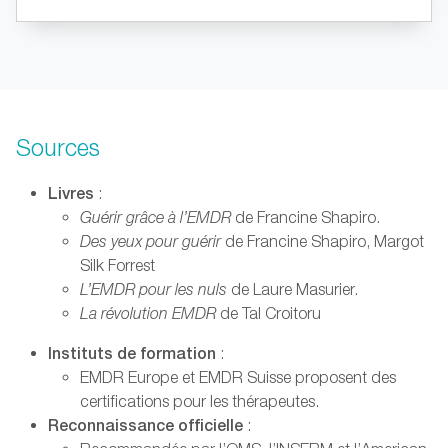
Sources
Livres
:
Guérir grâce à l’EMDR
de Francine Shapiro.
Des yeux pour guérir
de
F
rancine Shapiro, Margot
Silk Forrest
L’EMDR pour les nuls
de Laure Masurier.
La révolution EMDR
de Tal Croitoru
Instituts de formation
:
EMDR Europe et EMDR Suisse proposent des
certifications pour les thérapeutes.
Reconnaissance officielle
: