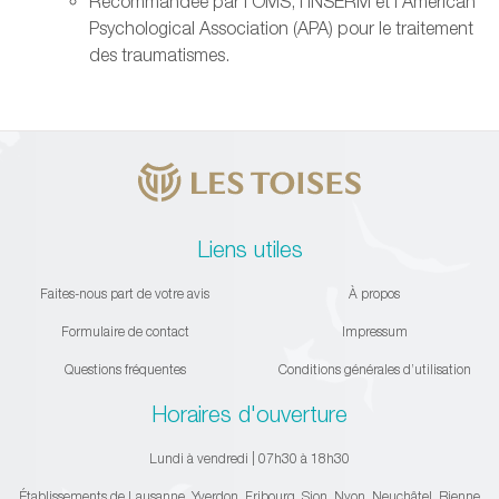
Recommandée par l’OMS, l’INSERM et l’American
Psychological Association (APA) pour le traitement
des traumatismes.
Liens utiles
Faites-nous part de votre avis
À propos
Formulaire de contact
Impressum
Questions fréquentes
Conditions générales d’utilisation
Horaires d'ouverture
Lundi à vendredi | 07h30 à 18h30
Établissements de Lausanne, Yverdon, Fribourg, Sion, Nyon, Neuchâtel, Bienne